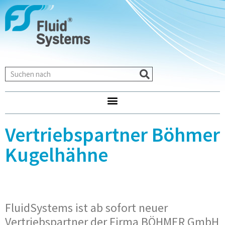
Vertriebspartner Böhmer
Kugelhähne
FluidSystems ist ab sofort neuer
Vertriebspartner der Firma BÖHMER GmbH