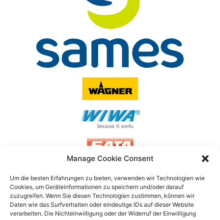
Manage Cookie Consent
Um die besten Erfahrungen zu bieten, verwenden wir Technologien wie
Cookies, um Geräteinformationen zu speichern und/oder darauf
FLUIDSYSTEMS GMBH & CO. KG
zuzugreifen.
Wenn Sie diesen Technologien zustimmen, können wir
Daten wie das Surfverhalten oder eindeutige IDs auf dieser Website
Daimlerstraße 14A, 41564 Kaarst
verarbeiten.
Die Nichteinwilligung oder der Widerruf der Einwilligung