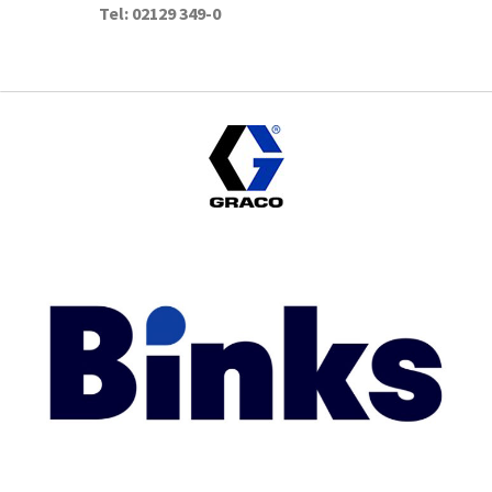
Tel: 02129 349-0