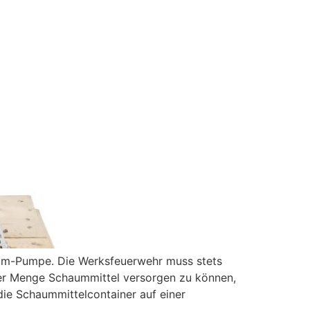
ntm-Pumpe. Die Werksfeuerwehr muss stets
nder Menge Schaummittel versorgen zu können,
die Schaummittelcontainer auf einer