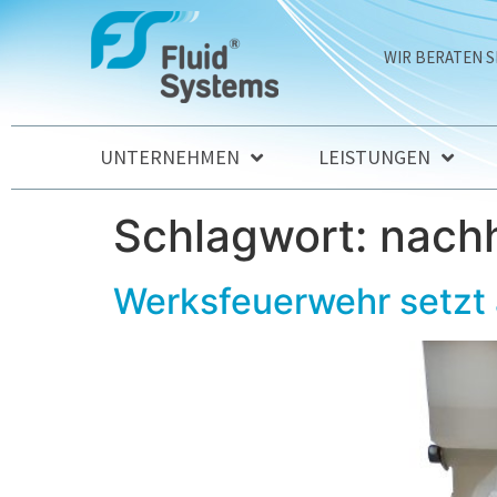
WIR BERATEN S
UNTERNEHMEN
LEISTUNGEN
Schlagwort:
nach
Werksfeuerwehr setz