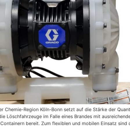
er Chemie-Region Köln-Bonn setzt auf die Stärke der Qua
m die Löschfahrzeuge im Falle eines Brandes mit ausreiche
Containern bereit. Zum flexiblen und mobilen Einsatz sind 