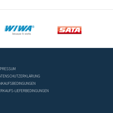
MPRESSUM
ATENSCHUTZERKLÄRUNG
INKAUFSBEDINGUNGEN
ERKAUFS-LIEFERBEDINGUNGEN