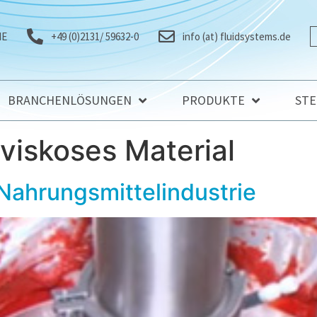
IE
+49 (0)2131/ 59632-0
info (at) fluidsystems.de
BRANCHENLÖSUNGEN
PRODUKTE
ST
viskoses Material
 Nahrungsmittelindustrie