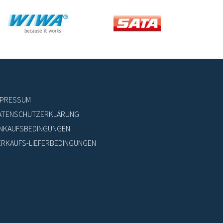
MPRESSUM
ATENSCHUTZERKLÄRUNG
INKAUFSBEDINGUNGEN
ERKAUFS-LIEFERBEDINGUNGEN