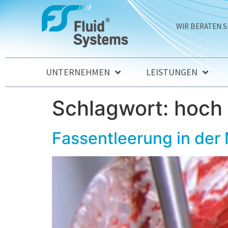
WIR BERATEN S
UNTERNEHMEN
LEISTUNGEN
Schlagwort:
hoch 
Fassentleerung in der