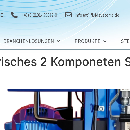
IE
+49 (0)2131/ 59632-0
info (at) fluidsystems.de
BRANCHENLÖSUNGEN
PRODUKTE
ST
risches 2 Komponeten S