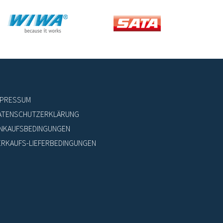
MPRESSUM
ATENSCHUTZERKLÄRUNG
INKAUFSBEDINGUNGEN
ERKAUFS-LIEFERBEDINGUNGEN