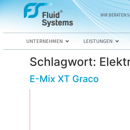
WIR BERATEN S
UNTERNEHMEN
LEISTUNGEN
Schlagwort:
Elekt
E-Mix XT Graco