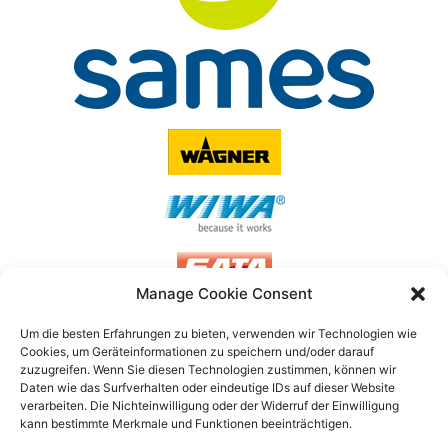
Manage Cookie Consent
Um die besten Erfahrungen zu bieten, verwenden wir Technologien wie
Cookies, um Geräteinformationen zu speichern und/oder darauf
FLUIDSYSTEMS GMBH & CO. KG
zuzugreifen.
Wenn Sie diesen Technologien zustimmen, können wir
Daten wie das Surfverhalten oder eindeutige IDs auf dieser Website
Daimlerstraße 14A, 41564 Kaarst
verarbeiten.
Die Nichteinwilligung oder der Widerruf der Einwilligung
kann bestimmte Merkmale und Funktionen beeinträchtigen.
+49 (0)2131/ 59632-0