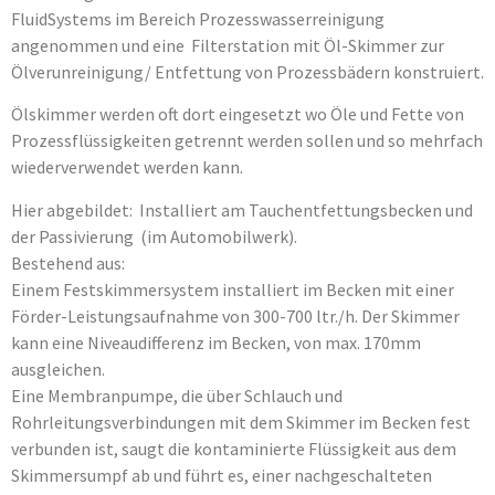
FluidSystems im Bereich Prozesswasserreinigung
angenommen und eine Filterstation mit Öl-Skimmer zur
Ölverunreinigung/ Entfettung von Prozessbädern konstruiert.
Ölskimmer werden oft dort eingesetzt wo Öle und Fette von
Prozessflüssigkeiten getrennt werden sollen und so mehrfach
wiederverwendet werden kann.
Hier abgebildet: Installiert am Tauchentfettungsbecken und
der Passivierung (im Automobilwerk).
Bestehend aus:
Einem Festskimmersystem installiert im Becken mit einer
Förder-Leistungsaufnahme von 300-700 ltr./h. Der Skimmer
kann eine Niveaudifferenz im Becken, von max. 170mm
ausgleichen.
Eine Membranpumpe, die über Schlauch und
Rohrleitungsverbindungen mit dem Skimmer im Becken fest
verbunden ist, saugt die kontaminierte Flüssigkeit aus dem
Skimmersumpf ab und führt es, einer nachgeschalteten