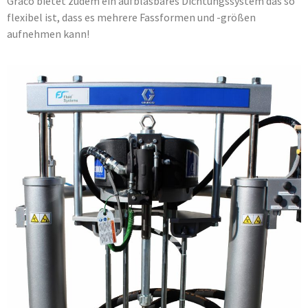
Graco bietet zudem ein aufblasbares Dichtungssystem das so
flexibel ist, dass es mehrere Fassformen und -größen
aufnehmen kann!